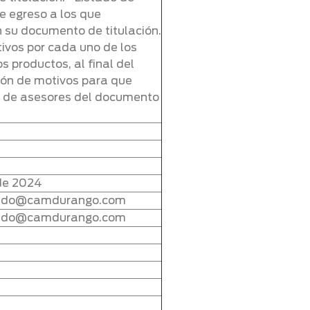
e egreso a los que
n su documento de titulación.
ivos por cada uno de los
os productos, al final del
ión de motivos para que
n de asesores del documento
 de 2024
varado@camdurango.com
varado@camdurango.com