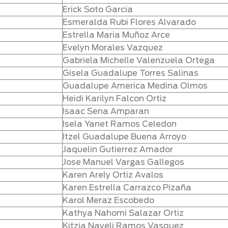
Erick Soto Garcia
Esmeralda Rubi Flores Alvarado
Estrella Maria Muñoz Arce
Evelyn Morales Vazquez
Gabriela Michelle Valenzuela Ortega
Gisela Guadalupe Torres Salinas
Guadalupe America Medina Olmos
Heidi Karilyn Falcon Ortiz
Isaac Sena Amparan
Isela Yanet Ramos Celedon
Itzel Guadalupe Buena Arroyo
Jaquelin Gutierrez Amador
Jose Manuel Vargas Gallegos
Karen Arely Ortiz Avalos
Karen Estrella Carrazco Pizaña
Karol Meraz Escobedo
Kathya Nahomi Salazar Ortiz
Kitzia Nayeli Ramos Vasquez