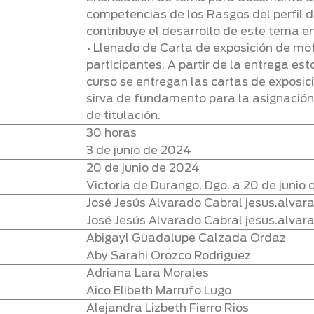
competencias de los Rasgos del perfil d
contribuye el desarrollo de este tema e
• Llenado de Carta de exposición de mot
participantes. A partir de la entrega est
curso se entregan las cartas de exposic
sirva de fundamento para la asignació
de titulación.
30 horas
3 de junio de 2024
20 de junio de 2024
Victoria de Durango, Dgo. a 20 de junio
José Jesús Alvarado Cabral jesus.al
José Jesús Alvarado Cabral jesus.al
Abigayl Guadalupe Calzada Ordaz
Aby Sarahi Orozco Rodriguez
Adriana Lara Morales
Aico Elibeth Marrufo Lugo
Alejandra Lizbeth Fierro Rios