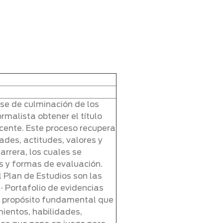
ase de culminación de los
rmalista obtener el título
ocente. Este proceso recupera
ades, actitudes, valores y
arrera, los cuales se
 y formas de evaluación.
l Plan de Estudios son las
 · Portafolio de evidencias
 propósito fundamental que
ientos, habilidades,