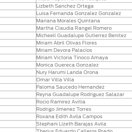
Lizbeth Sanchez Ortega
Luisa Fernanda Gonzalez Gonzalez
Mariana Morales Quintana
Martha Claudia Rangel Romero
Micheell Guadalupe Gutierrez Benitez
Miriam Abril Olivas Flores
Miriam Devora Palacios
Miriam Victoria Tinoco Amaya
Monica Guereca Gonzalez
Nury Harumi Landa Orona
Omar Villa Villa
Paloma Saucedo Hernandez
Reyna Guadalupe Rodriguez Salazar
Rocio Ramirez Avitia
Rodrigo Jimenez Torres
Roxana Edith Avila Campos
Stephani Lizeth Barajas Avila
Therius Eduardo Calleros Prado