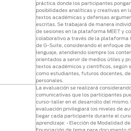
práctica donde los participantes ponga
posibilidades analíticas y creativas en l
textos académicas y defensas argument
escritas. Se trabajará de manera individ
de sesiones en la plataforma MEET y con
colaborativo a través de la plataforma 
de G-Suite, considerando el enfoque de 
lenguaje, atendiendo siempre los conten
orientados a servir de medios útiles y p
textos académicos y científicos, según
como estudiantes, futuros docentes, de 
personales.
La evaluación se realizará considerando
comunicativas que los participantes pue
curso-taller en el desarrollo del mismo.
evaluación privilegiará los niveles de 
llegar cada participante durante el curs
aprendizaje: • Elección de Modalidad de ti
Enunciación de tema para documento de 