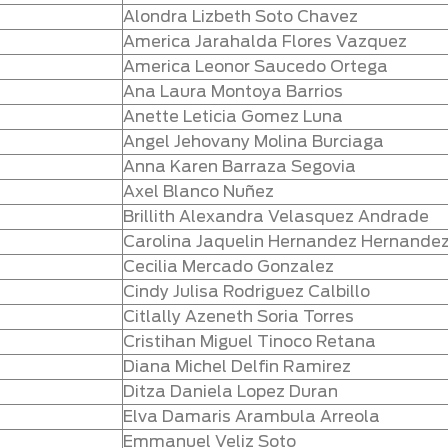
Alondra Lizbeth Soto Chavez
America Jarahalda Flores Vazquez
America Leonor Saucedo Ortega
Ana Laura Montoya Barrios
Anette Leticia Gomez Luna
Angel Jehovany Molina Burciaga
Anna Karen Barraza Segovia
Axel Blanco Nuñez
Brillith Alexandra Velasquez Andrade
Carolina Jaquelin Hernandez Hernande
Cecilia Mercado Gonzalez
Cindy Julisa Rodriguez Calbillo
Citlally Azeneth Soria Torres
Cristihan Miguel Tinoco Retana
Diana Michel Delfin Ramirez
Ditza Daniela Lopez Duran
Elva Damaris Arambula Arreola
Emmanuel Veliz Soto