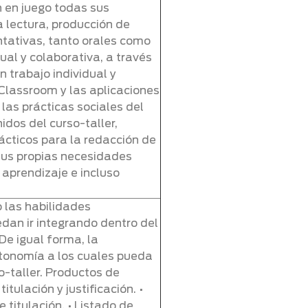
n en juego todas sus
a lectura, producción de
ativas, tanto orales como
ual y colaborativa, a través
 trabajo individual y
Classroom y las aplicaciones
las prácticas sociales del
idos del curso-taller,
rácticos para la redacción de
 sus propias necesidades
aprendizaje e incluso
 las habilidades
dan ir integrando dentro del
 De igual forma, la
autonomía a los cuales pueda
o-taller. Productos de
tulación y justificación. •
titulación. • Listado de