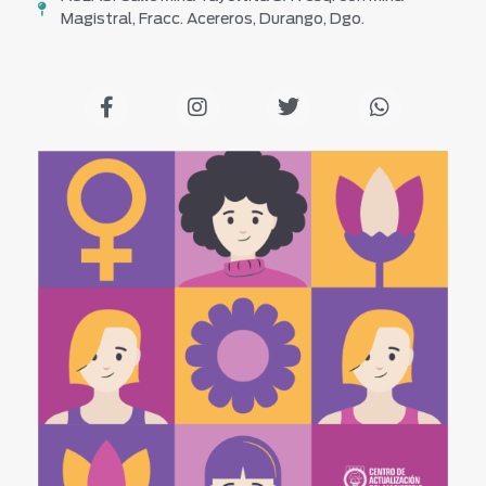
Magistral, Fracc. Acereros, Durango, Dgo.