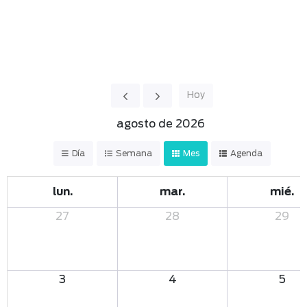
Hoy
agosto de 2026
Día
Semana
Mes
Agenda
lun.
mar.
mié.
27
28
29
3
4
5