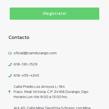
¡Regístrate!
Contacto
oficial@camdurango.com
618-130-1529
618-455-4345
Calle Predio Los Arroyos L-184
Fracc. Real Victoria, C.P. 34168 Durango, Dgo.
Horario Lun-Vie: 8:00 a 15:00 hrs.
AULAS: Calle Mina Tayoltita S/N esq. con Mina