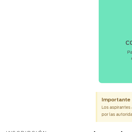
c
Pa
Importante
Los aspirantes 
por las autorid