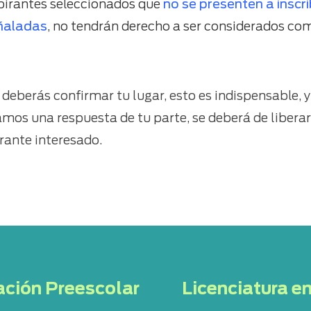
pirantes seleccionados que
no se presenten a inscri
ñaladas
, no tendrán derecho a ser considerados co
deberás confirmar tu lugar, esto es indispensable, 
mos una respuesta de tu parte, se deberá de liberar
irante interesado.
ación Preescolar
Licenciatura e