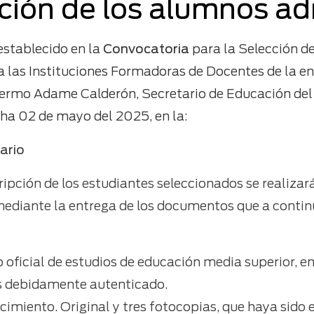
pción de los alumnos ad
establecido en la
Convocatoria
para la Selección d
a las Instituciones Formadoras de Docentes de la en
illermo Adame Calderón, Secretario de Educación del
ha 02 de mayo del 2025, en la:
ario
cripción de los estudiantes seleccionados se realizar
mediante la entrega de los documentos que a contin
 oficial de estudios de educación media superior, en 
s debidamente autenticado.
cimiento. Original y tres fotocopias, que haya sido 