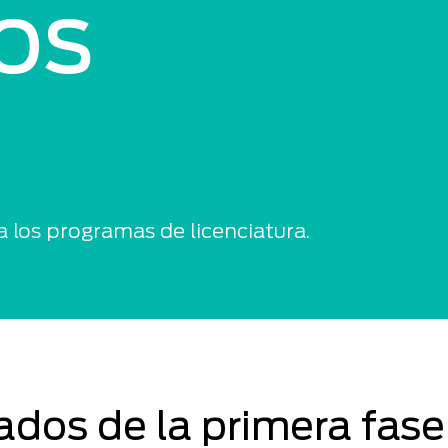
os
a los programas de licenciatura.
ados de la primera fase