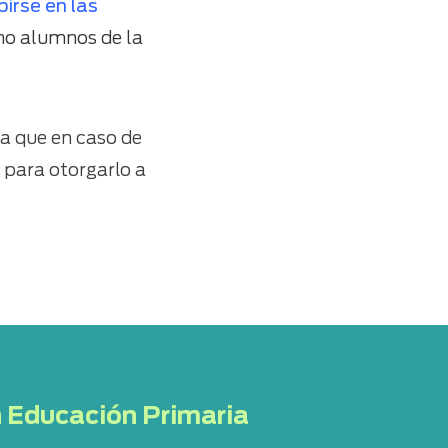
birse en las
mo alumnos de la
ya que en caso de
 para otorgarlo a
n Educación Primaria