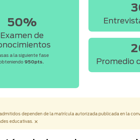
Entrevist
50%
Examen de
onocimientos
sas a la siguiente fase
Promedio d
obteniendo
950pts.
admitidos dependen de la matrícula autorizada publicada en la con
×
ades educativas.