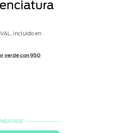
cenciatura
VAL, incluido en
or verde con 950
NDA FASE