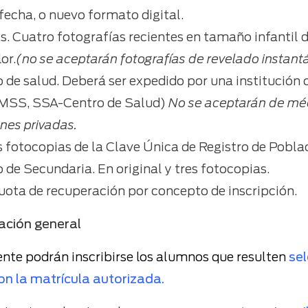
fecha, o nuevo formato digital.
s. Cuatro fotografías recientes en tamaño infantil 
or.
(no se aceptarán fotografías de revelado instanta
o de salud. Deberá ser expedido por una institución o
IMSS, SSA-Centro de Salud)
No se aceptarán de méd
ones privadas.
 fotocopias de la Clave Única de Registro de Pobla
o de Secundaria. En original y tres fotocopias.
cuota de recuperación por concepto de inscripción.
ación general
te podrán inscribirse los alumnos que resulten
se
n la matrícula autorizada.