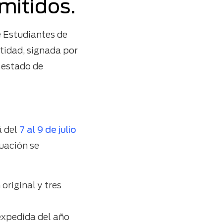
mitidos.
e Estudiantes de
tidad, signada por
 estado de
á del
7 al 9 de julio
uación se
original y tres
expedida del año