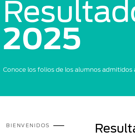
Resultad
2025
Conoce los folios de los alumnos admitidos 
BIENVENIDOS
Result