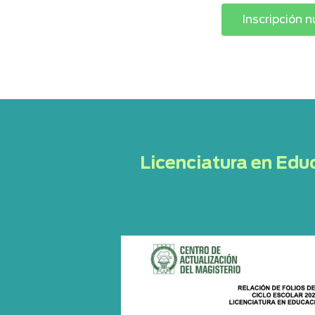
Inscripción 
Licenciatura en Edu