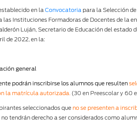
establecido en la
Convocatoria
para la Selección de
a las Instituciones Formadoras de Docentes de la en
Calderón Luján, Secretario de Educación del estado 
il de 2022, en la:
ación general
nte podrán inscribirse los alumnos que resulten
se
n la matrícula autorizada.
(30 en Preescolar y 60 e
pirantes seleccionados que
no se presenten a inscri
, no tendrán derecho a ser considerados como alumn