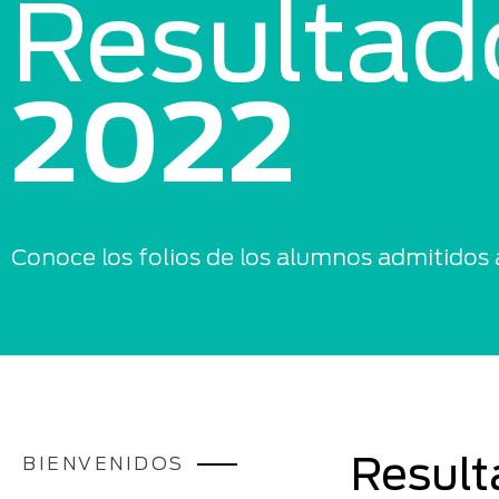
Resultad
2022
Conoce los folios de los alumnos admitidos 
BIENVENIDOS
Result