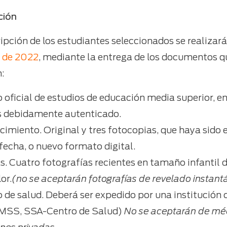
ción
cripción de los estudiantes seleccionados se realizar
o de 2022
, mediante la entrega de los documentos q
n:
 oficial de estudios de educación media superior, en 
s debidamente autenticado.
cimiento. Original y tres fotocopias, que haya sido 
fecha, o nuevo formato digital.
s. Cuatro fotografías recientes en tamaño infantil 
or.
(no se aceptarán fotografías de revelado instanta
o de salud. Deberá ser expedido por una institución o
IMSS, SSA-Centro de Salud)
No se aceptarán de méd