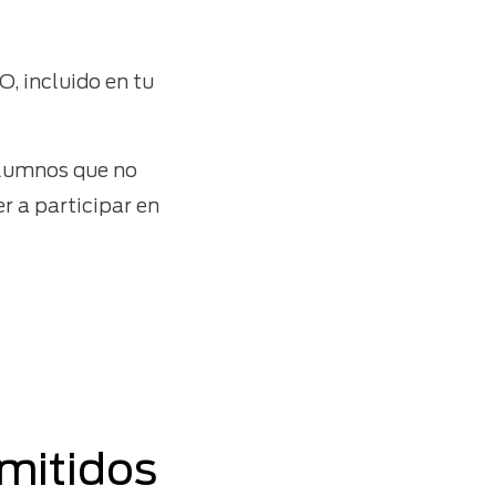
, incluido en tu
alumnos que no
r a participar en
dmitidos