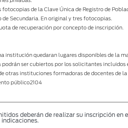
ones privadas.
 fotocopias de la Clave Única de Registro de Pobla
o de Secundaria. En original y tres fotocopias.
cuota de recuperación por concepto de inscripción.
na institución quedaran lugares disponibles de la m
podrán ser cubiertos por los solicitantes incluidos e
de otras instituciones formadoras de docentes de la
ento público2104
idos deberán de realizar su inscripción en e
 indicaciones.