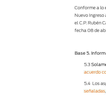
Conforme a lo 
Nuevo Ingreso 
el C.P. Rubén 
fecha 08 de abr
Base 5. Inform
5.3
Solame
acuerdo co
5.4 Los as
señaladas