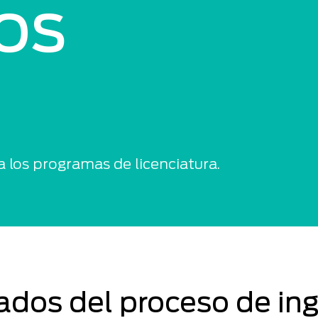
os
a los programas de licenciatura.
ados del proceso de ing