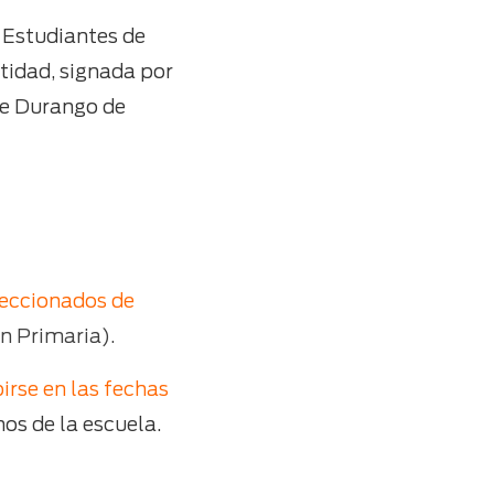
 Estudiantes de
tidad, signada por
de Durango de
leccionados de
n Primaria).
birse en las fechas
os de la escuela.