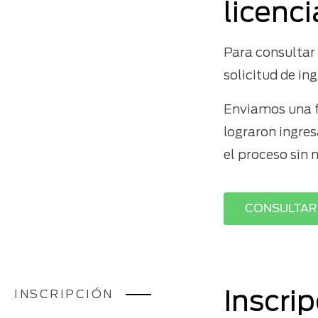
licenc
Para consultar
solicitud de ing
Enviamos una f
lograron ingres
el proceso sin 
CONSULTAR
INSCRIPCIÓN
Inscri