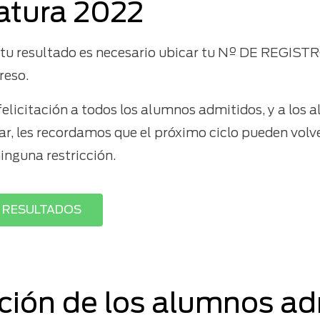
iatura 2022
 tu resultado es necesario ubicar tu Nº DE REGISTRO
reso.
elicitación a todos los alumnos admitidos, y a los 
ar, les recordamos que el próximo ciclo pueden volve
ninguna restricción.
 RESULTADOS
pción de los alumnos a