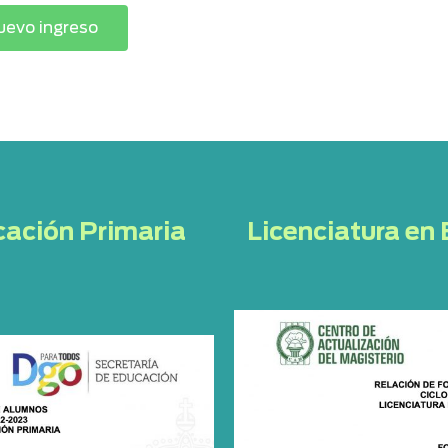
nuevo ingreso
cación Primaria
Licenciatura en